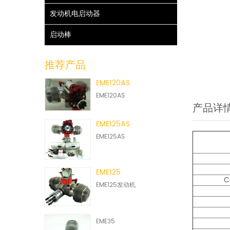
发动机电启动器
启动棒
推荐产品
EME120AS
EME120AS
产品详
EME125AS
EME125AS
EME125
C
EME125发动机
EME35