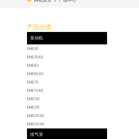
网站首页
产品中心
/
产品分类
发动机
EME35
EME35AS
EME60
EME60AS
EME70
EME70AS
EME120
EME125
EME125AS
EME120AS
排气管