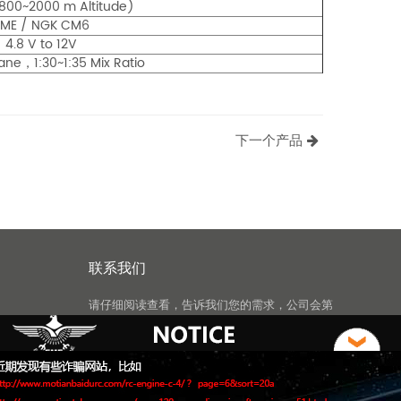
1800~2000 m Altitude)
EME / NGK CM6
4.8 V to 12V
ane，1:30~1:35 Mix Ratio
下一个产品
联系我们
请仔细阅读查看，告诉我们您的需求，公司会第
一时间联系！.