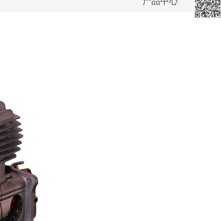
产品中心
skype: