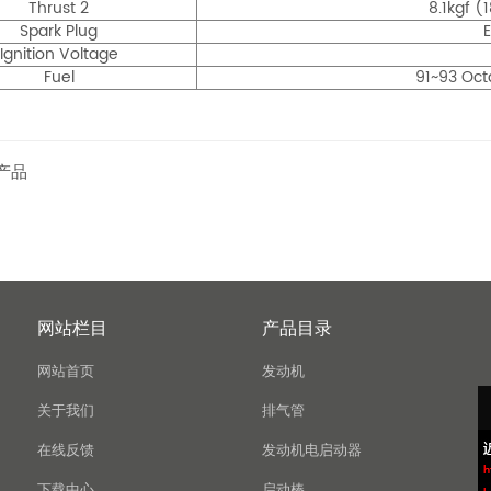
Thrust 2
8.1kgf (
Spark Plug
Ignition Voltage
Fuel
91~93 Oct
产品
网站栏目
产品目录
网站首页
发动机
关于我们
排气管
在线反馈
发动机电启动器
下载中心
启动棒