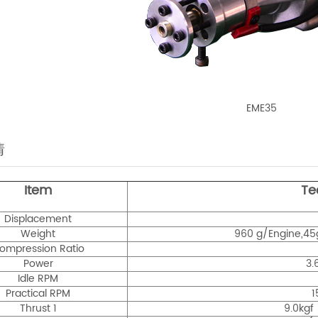
EME35
情
Item
Te
Displacement
Weight
960 g/Engine,45g
ompression Ratio
Power
3.
Idle RPM
Practical RPM
1
Thrust 1
9.0kgf